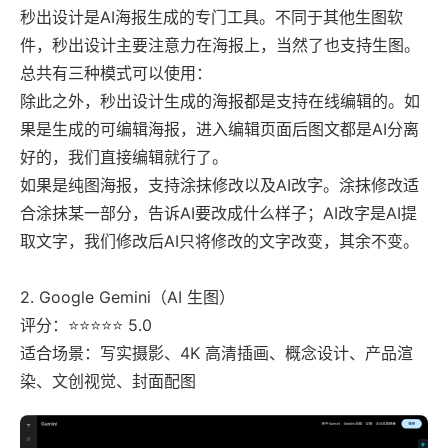
秒出设计是AI海报生成的专门工具。不同于其他生图软
件，秒出设计主要注意力在海报上，当然了也支持生图。
总共有三种模式可以使用：
除此之外，秒出设计生成的海报都是支持在线编辑的。如
果是生成的可编辑海报，进入编辑页面后图文都是AI分离
好的，我们直接编辑就行了。
如果是纯图海报，支持涂抹修改以及AI改字。涂抹修改适
合涂抹某一部分，告诉AI要改成什么样子；AI改字是AI提
取文字，我们修改后AI只将修改的文字改变，其余不变。
2. Google Gemini（AI 生图）
评分：⭐⭐⭐⭐⭐ 5.0
适合场景：写实摄影、4K 高清插画、概念设计、产品渲
染、文创视觉、封面配图