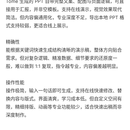
Tome 生成的 PPT 自带完整文案、配图与页面逻辑，可直
接用于汇报，并非空模板。支持在线演示，视觉效果现代
简洁。但内容偏通用化，专业深度不足，导出本地 PPT 格
式支持较弱，更适合线上展示。
精确性
能根据关键词快速生成结构清晰的演示稿，整体方向贴合
需求。但对复杂逻辑、精准数据、细节要求的还原度一
般，难以做到 1:1 复现，指令越专业，内容偏差越明显。
操作性能
操作极简，输入一句话即可生成，支持在线快速修改、替
换内容与版式。界面清爽，学习成本低。但自定义空间有
限，精细排版、动画等专业功能较少，适合快速出稿而非
深度制作。